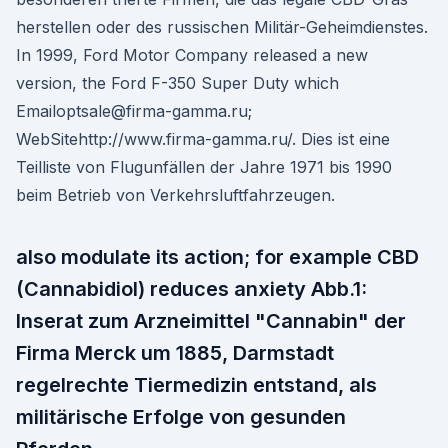
herstellen oder des russischen Militär-Geheimdienstes.
In 1999, Ford Motor Company released a new
version, the Ford F-350 Super Duty which
Emailoptsale@firma-gamma.ru;
WebSitehttp://www.firma-gamma.ru/. Dies ist eine
Teilliste von Flugunfällen der Jahre 1971 bis 1990
beim Betrieb von Verkehrsluftfahrzeugen.
also modulate its action; for example CBD
(Cannabidiol) reduces anxiety Abb.1:
Inserat zum Arzneimittel "Cannabin" der
Firma Merck um 1885, Darmstadt
regelrechte Tiermedizin entstand, als
militärische Erfolge von gesunden