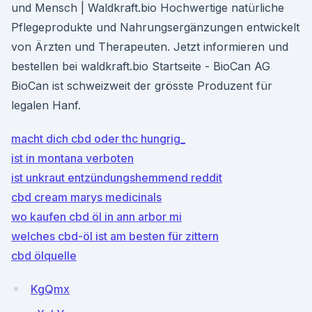
und Mensch | Waldkraft.bio Hochwertige natürliche
Pflegeprodukte und Nahrungsergänzungen entwickelt
von Ärzten und Therapeuten. Jetzt informieren und
bestellen bei waldkraft.bio Startseite - BioCan AG
BioCan ist schweizweit der grösste Produzent für
legalen Hanf.
macht dich cbd oder thc hungrig_
ist in montana verboten
ist unkraut entzündungshemmend reddit
cbd cream marys medicinals
wo kaufen cbd öl in ann arbor mi
welches cbd-öl ist am besten für zittern
cbd ölquelle
KgQmx