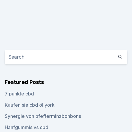
Featured Posts
7 punkte cbd
Kaufen sie cbd öl york
Synergie von pfefferminzbonbons
Hanfgummis vs cbd