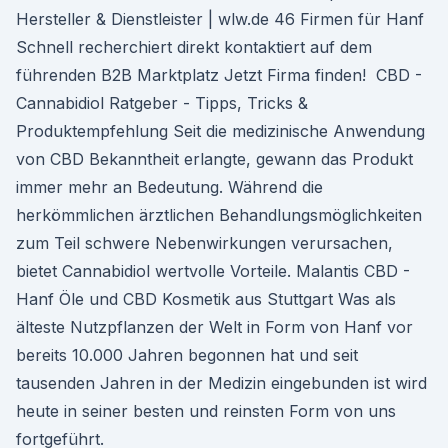
Hersteller & Dienstleister | wlw.de 46 Firmen für Hanf
Schnell recherchiert direkt kontaktiert auf dem
führenden B2B Marktplatz Jetzt Firma finden! ️ CBD -
Cannabidiol Ratgeber - Tipps, Tricks &
Produktempfehlung Seit die medizinische Anwendung
von CBD Bekanntheit erlangte, gewann das Produkt
immer mehr an Bedeutung. Während die
herkömmlichen ärztlichen Behandlungsmöglichkeiten
zum Teil schwere Nebenwirkungen verursachen,
bietet Cannabidiol wertvolle Vorteile. Malantis CBD -
Hanf Öle und CBD Kosmetik aus Stuttgart Was als
älteste Nutzpflanzen der Welt in Form von Hanf vor
bereits 10.000 Jahren begonnen hat und seit
tausenden Jahren in der Medizin eingebunden ist wird
heute in seiner besten und reinsten Form von uns
fortgeführt.