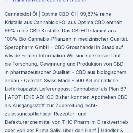
Cannabidiol Öl | Optima CBD-Öl | 99,87% reine
Kristalle aus Cannabidiol-Öl aus Optima CBD enthält
99% reine CBD Kristalle. Das CBD-Öl stammt aus
100% Bio-Cannabis-Pflanzen in medizinischer Qualität.
Speropharm GmbH - CBD Grosshandel in Staad auf
wlw.de Firmen Information Wir sind spezialisiert auf
die Forschung, Gewinnung und Produktion von CBD
in pharmazeutischer Qualität. - CBD aus biologischem
anbau - Qualität: Swiss Made - 500 KG monatliche
Lieferkapazität Lieferengpass: Cannabidiol als Plan B?
| APOTHEKE ADHOC Bisher konnten Apotheken CBD
als Ausgangsstoff zur Zubereitung nicht-
zulassungspflichtiger Rezeptur- und
Defekturarzneimittel von THC Pharm im Direktvertrieb
oder von der Firma Salivi über den Hanf | Händler &