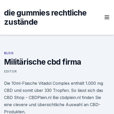
Skip
to
die gummies rechtliche
content
zustände
BLOG
Militärische cbd firma
EDITOR
Die 10ml-Flasche Vitadol Complex enthält 1.000 mg
CBD und somit über 330 Tropfen. So lässt sich das
CBD Shop - CBDPlein.nl Bei cbdplein.nl finden Sie
eine clevere und übersichtliche Auswahl an CBD-
Produkten.