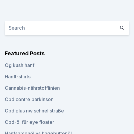
Featured Posts
Og kush hanf
Hanft-shirts
Cannabis-nährstofflinien
Cbd contre parkinson
Cbd plus nw schnellstraße
Cbd-öl für eye floater
Hanfsamenöl vs hagebuttenöl