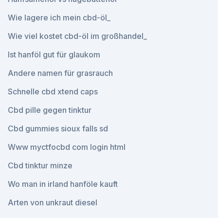
Wie lagere ich mein cbd-öl_
Wie viel kostet cbd-öl im großhandel_
Ist hanföl gut für glaukom
Andere namen für grasrauch
Schnelle cbd xtend caps
Cbd pille gegen tinktur
Cbd gummies sioux falls sd
Www myctfocbd com login html
Cbd tinktur minze
Wo man in irland hanföle kauft
Arten von unkraut diesel