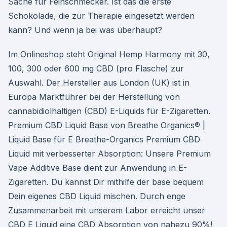
Sache für Feinschmecker. Ist das die erste
Schokolade, die zur Therapie eingesetzt werden
kann? Und wenn ja bei was überhaupt?
Im Onlineshop steht Original Hemp Harmony mit 30,
100, 300 oder 600 mg CBD (pro Flasche) zur
Auswahl. Der Hersteller aus London (UK) ist in
Europa Marktführer bei der Herstellung von
cannabidiolhaltigen (CBD) E-Liquids für E-Zigaretten.
Premium CBD Liquid Base von Breathe Organics® |
Liquid Base für E Breathe-Organics Premium CBD
Liquid mit verbesserter Absorption: Unsere Premium
Vape Additive Base dient zur Anwendung in E-
Zigaretten. Du kannst Dir mithilfe der base bequem
Dein eigenes CBD Liquid mischen. Durch enge
Zusammenarbeit mit unserem Labor erreicht unser
CBD E Liquid eine CBD Absorption von nahezu 90%!