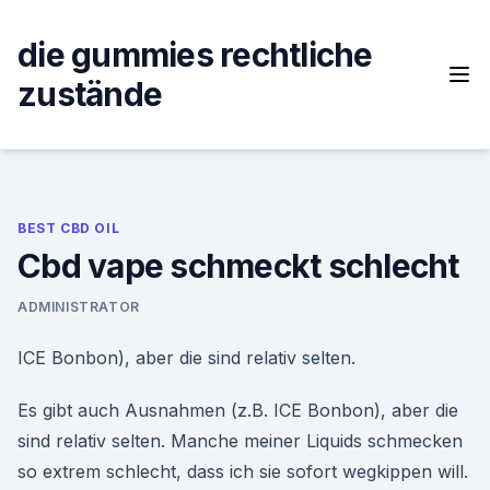
Skip
to
die gummies rechtliche
content
zustände
BEST CBD OIL
Cbd vape schmeckt schlecht
ADMINISTRATOR
ICE Bonbon), aber die sind relativ selten.
Es gibt auch Ausnahmen (z.B. ICE Bonbon), aber die
sind relativ selten. Manche meiner Liquids schmecken
so extrem schlecht, dass ich sie sofort wegkippen will.