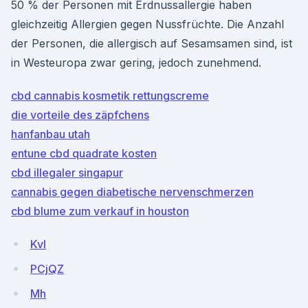
50 % der Personen mit Erdnussallergie haben
gleichzeitig Allergien gegen Nussfrüchte. Die Anzahl
der Personen, die allergisch auf Sesamsamen sind, ist
in Westeuropa zwar gering, jedoch zunehmend.
cbd cannabis kosmetik rettungscreme
die vorteile des zäpfchens
hanfanbau utah
entune cbd quadrate kosten
cbd illegaler singapur
cannabis gegen diabetische nervenschmerzen
cbd blume zum verkauf in houston
KvI
PCjQZ
Mh