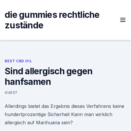
Skip
to
die gummies rechtliche
content
zustände
BEST CBD OIL
Sind allergisch gegen
hanfsamen
GUEST
Allerdings bietet das Ergebnis dieses Verfahrens keine
hundertprozentige Sicherheit Kann man wirklich
allergisch auf Marihuana sein?