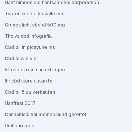
Hanf himmel bio hanfsamenöl körperlotion
Tupfen sie die kristalle ein
Grünes licht cbd öl 500 mg
Thc vs cbd infografik
Cbd oil in picayune ms
Cbd öl wie viel
Ist cbd öl reich an östrogen
Ihr cbd store austin tx
Cbd oil 5 zu verkaufen
Hanffest 2017
Cannabisöl hat meinen hund gerettet
Dml pure cbd