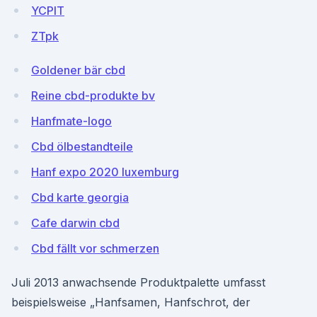
YCPIT
ZTpk
Goldener bär cbd
Reine cbd-produkte bv
Hanfmate-logo
Cbd ölbestandteile
Hanf expo 2020 luxemburg
Cbd karte georgia
Cafe darwin cbd
Cbd fällt vor schmerzen
Juli 2013 anwachsende Produktpalette umfasst
beispielsweise „Hanfsamen, Hanfschrot, der