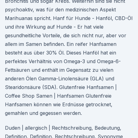
Bronchitis und sogar Krebs. Weiterhin sind sie nicht
psychoaktiv, was für den medizinischen Aspekt
Marihuanas spricht. Hanf für Hunde - Hanföl, CBD-Öl
und ihre Wirkung auf Hunde - Er hat viele
gesundheitliche Vorteile, die sich nicht nur, aber vor
allem im Samen befinden. Ein reifer Hanfsamen
besteht aus über 30% Öl. Dieses Hanföl hat ein
perfektes Verhältnis von Omega-3 und Omega-6-
Fettsäuren und enthält im Gegensatz zu vielen
anderen Ölen Gamma-Linolensäure (GLA) und
Stearidonsäure (SDA). Glutenfreie Hanfsamen |
Coffee Shop Samen | Hanfsamen Glutenfreie
Hanfsamen können wie Erdnüsse getrocknet,
gemahlen und gegessen werden.
Duden | allergisch | Rechtschreibung, Bedeutung,
Definition, Definition, Rechtschreibung, Synonyme