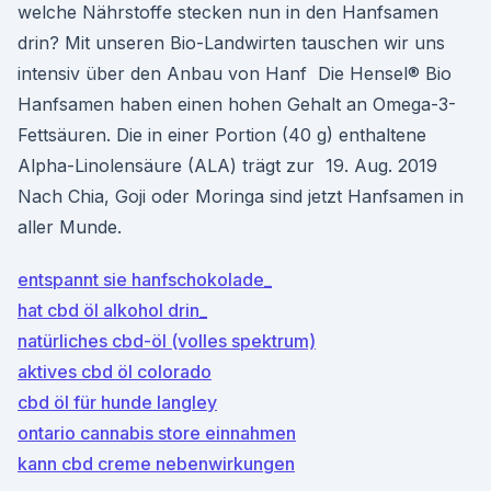
welche Nährstoffe stecken nun in den Hanfsamen
drin? Mit unseren Bio-Landwirten tauschen wir uns
intensiv über den Anbau von Hanf Die Hensel® Bio
Hanfsamen haben einen hohen Gehalt an Omega-3-
Fettsäuren. Die in einer Portion (40 g) enthaltene
Alpha-Linolensäure (ALA) trägt zur 19. Aug. 2019
Nach Chia, Goji oder Moringa sind jetzt Hanfsamen in
aller Munde.
entspannt sie hanfschokolade_
hat cbd öl alkohol drin_
natürliches cbd-öl (volles spektrum)
aktives cbd öl colorado
cbd öl für hunde langley
ontario cannabis store einnahmen
kann cbd creme nebenwirkungen