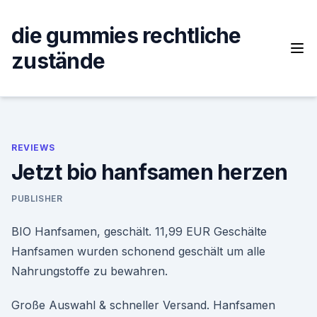
Skip
to
die gummies rechtliche
content
zustände
REVIEWS
Jetzt bio hanfsamen herzen
PUBLISHER
BIO Hanfsamen, geschält. 11,99 EUR Geschälte
Hanfsamen wurden schonend geschält um alle
Nahrungstoffe zu bewahren.
Große Auswahl & schneller Versand. Hanfsamen